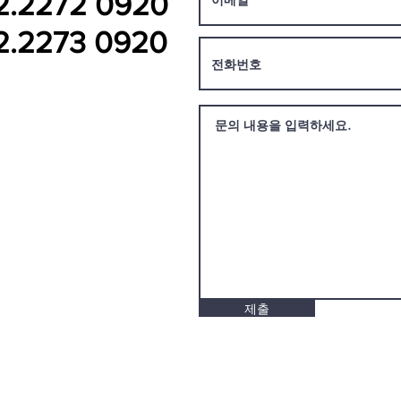
2.2272 0920
2.2273 0920
제출