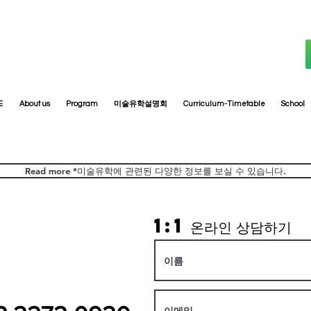
E
About us
Program
미술유학설명회
Curriculum-Timetable
School
Read more *미술유학에 관련된 다양한 정보를 보실 수 있습니다.
1:1
온라인 상담하기