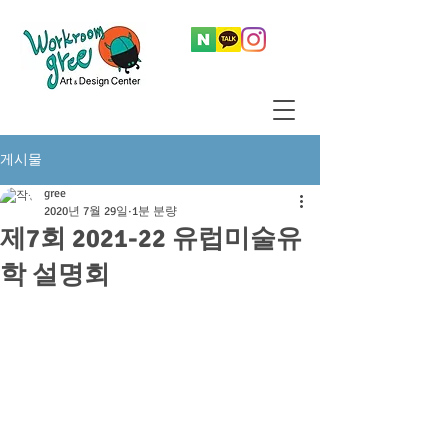
게시물
gree
2020년 7월 29일
1분 분량
제7회 2021-22 유럽미술유
학 설명회